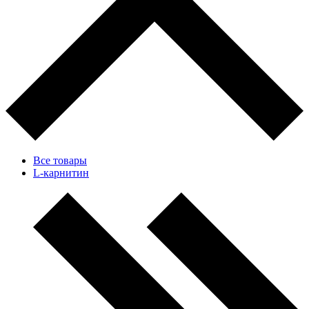
Все товары
L-карнитин