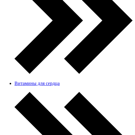
Витамины для сердца