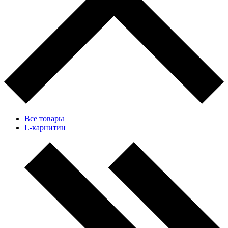
Все товары
L-карнитин