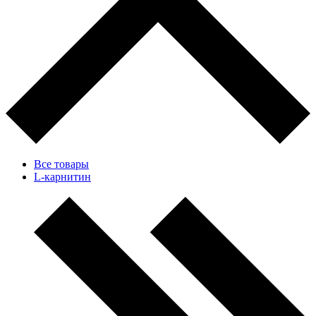
Все товары
L-карнитин