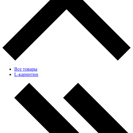
Все товары
L-карнитин