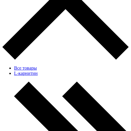
Все товары
L-карнитин