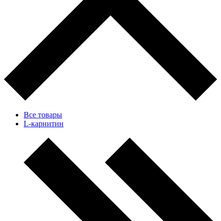
Все товары
L-карнитин