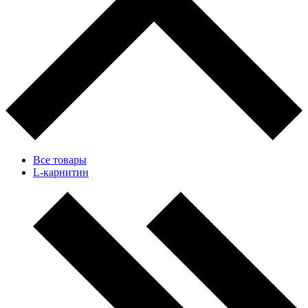
Все товары
L-карнитин