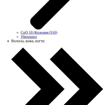
CoQ 10 (Коэнзим Q10)
Убихинол
Волосы, кожа, ногти