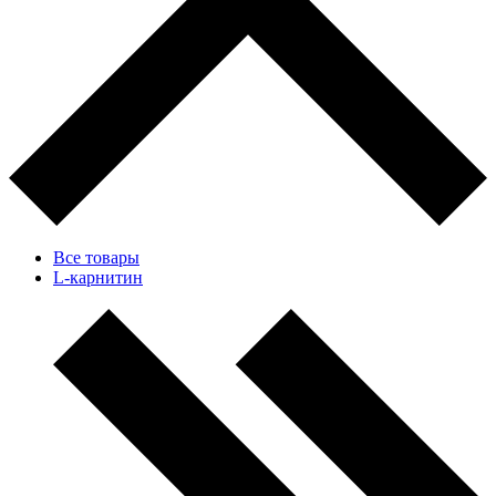
Все товары
L-карнитин