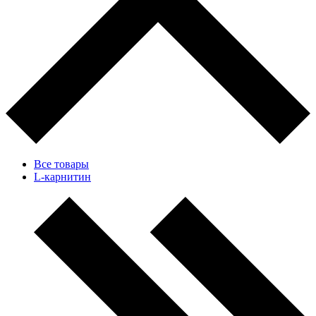
Все товары
L-карнитин