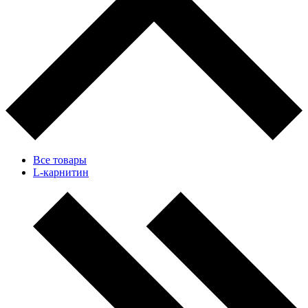
Все товары
L-карнитин