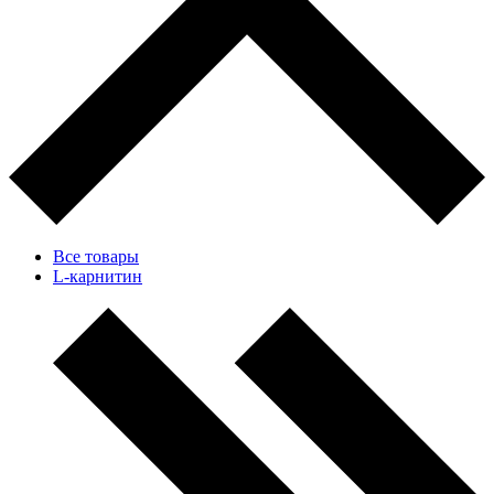
Все товары
L-карнитин