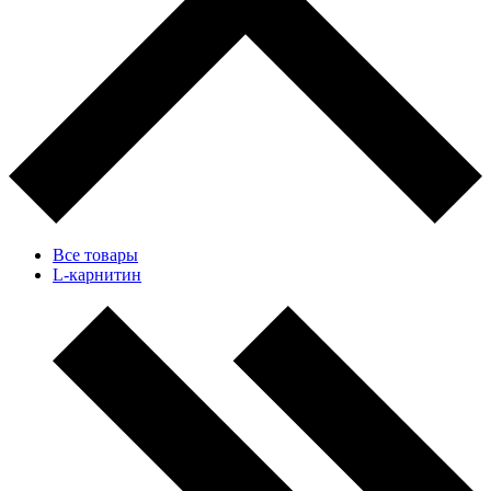
Все товары
L-карнитин