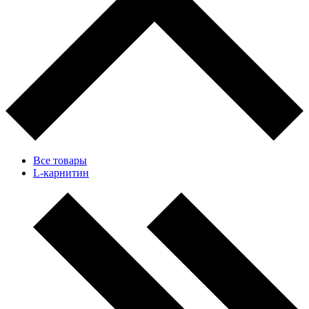
Все товары
L-карнитин