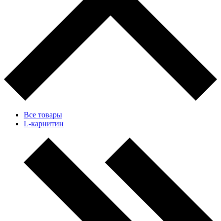
Все товары
L-карнитин