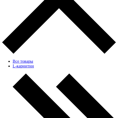
Все товары
L-карнитин