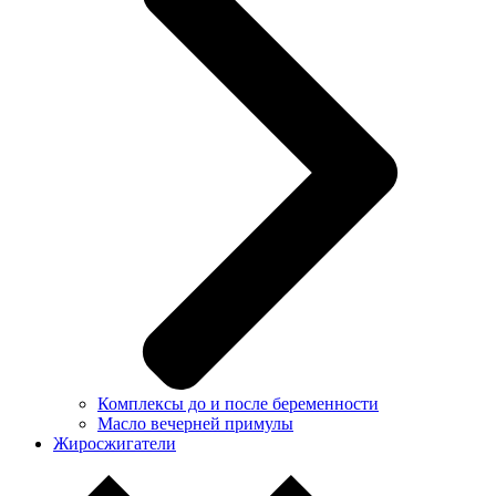
Комплексы до и после беременности
Масло вечерней примулы
Жиросжигатели