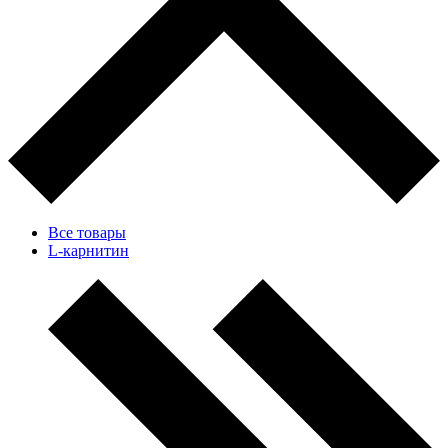
Все товары
L-карнитин