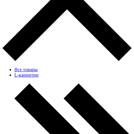
Все товары
L-карнитин