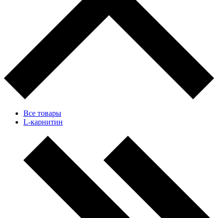
Все товары
L-карнитин