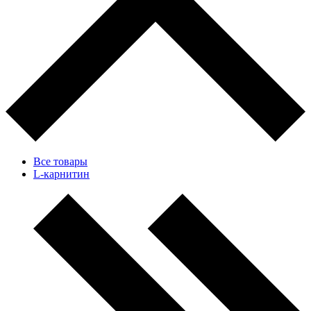
Все товары
L-карнитин