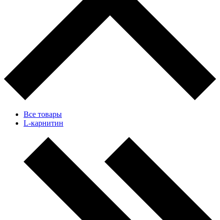
Все товары
L-карнитин