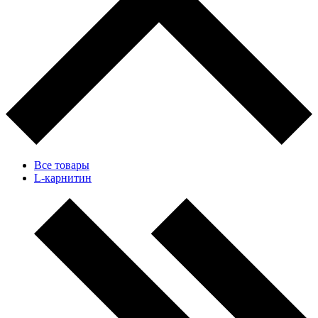
Все товары
L-карнитин