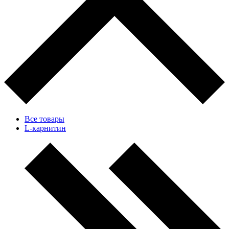
Все товары
L-карнитин