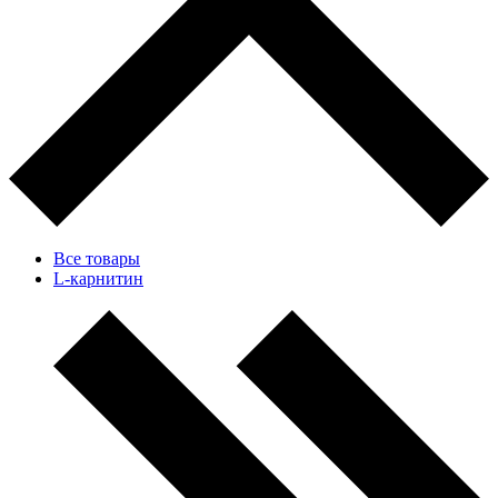
Все товары
L-карнитин