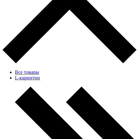
Все товары
L-карнитин