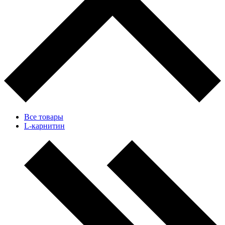
Все товары
L-карнитин