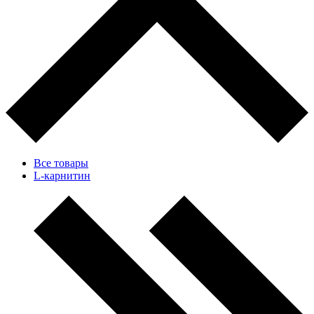
Все товары
L-карнитин