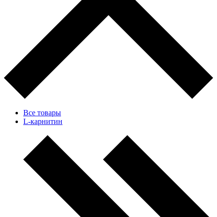
Все товары
L-карнитин