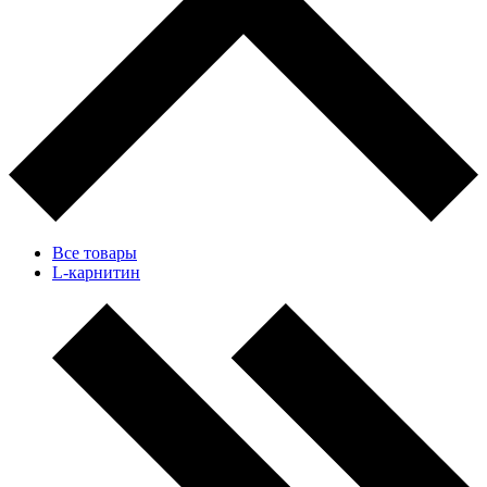
Все товары
L-карнитин