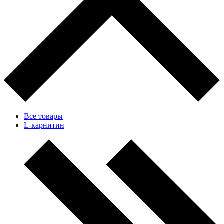
Все товары
L-карнитин