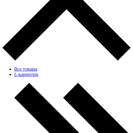
Все товары
L-карнитин