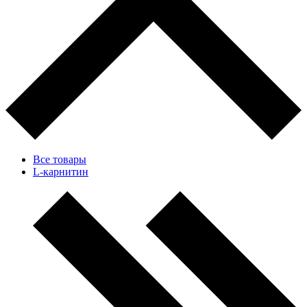
Все товары
L-карнитин